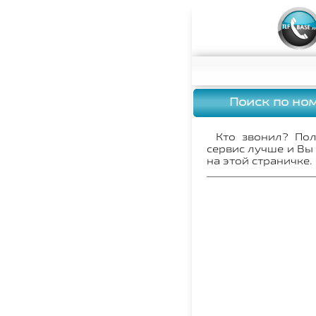
Поиск по но
Кто звонил? По
сервис лучше и Вы
на этой страничке.