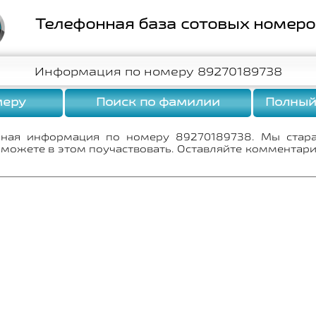
Телефонная база сотовых номер
Информация по номеру 89270189738
меру
Поиск по фамилии
Полный
лная информация по номеру 89270189738. Мы стар
 можете в этом поучаствовать. Оставляйте комментари