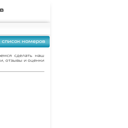
ов
 список номеров
аемся сделать наш
и, отзывы и оценки