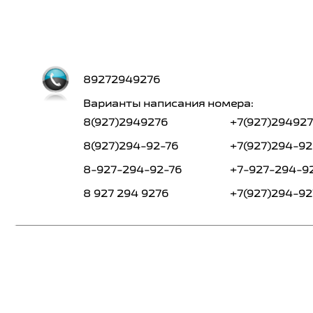
89272949276
Варианты написания номера:
8(927)2949276
+7(927)29492
8(927)294-92-76
+7(927)294-92
8-927-294-92-76
+7-927-294-9
8 927 294 9276
+7(927)294-92