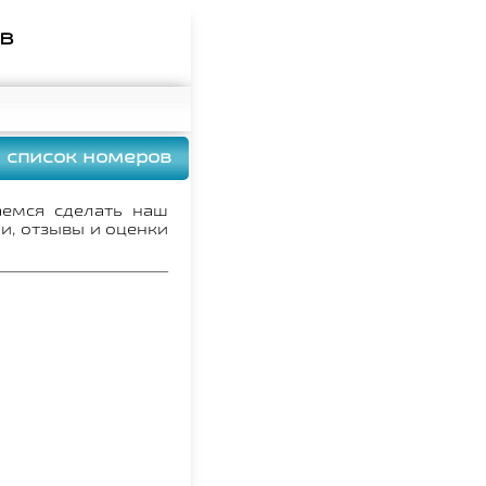
ов
 список номеров
аемся сделать наш
и, отзывы и оценки