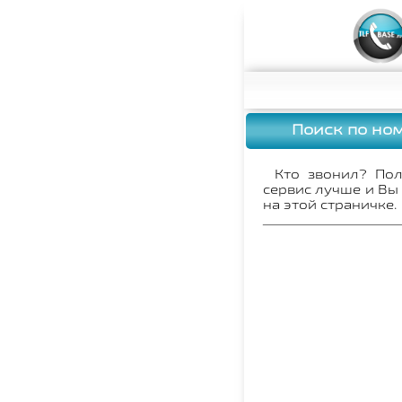
Поиск по но
Кто звонил? По
сервис лучше и Вы
на этой страничке.