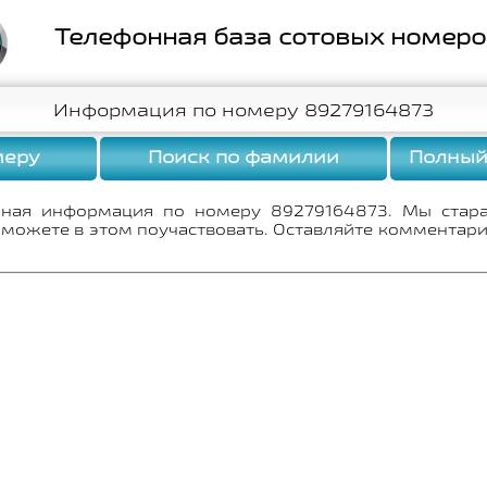
Телефонная база сотовых номер
Информация по номеру 89279164873
меру
Поиск по фамилии
Полный
лная информация по номеру 89279164873. Мы стар
 можете в этом поучаствовать. Оставляйте комментари