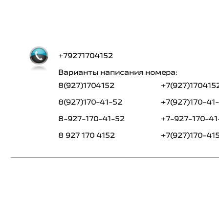
+79271704152
Варианты написания номера:
8(927)1704152
+7(927)170415
8(927)170-41-52
+7(927)170-41
8-927-170-41-52
+7-927-170-41
8 927 170 4152
+7(927)170-41