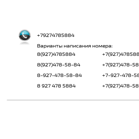
+79274785884
Варианты написания номера:
8(927)4785884
+7(927)47858
8(927)478-58-84
+7(927)478-5
8-927-478-58-84
+7-927-478-5
8 927 478 5884
+7(927)478-5