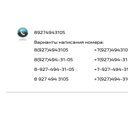
89274943105
Варианты написания номера:
8(927)4943105
+7(927)494310
8(927)494-31-05
+7(927)494-31
8-927-494-31-05
+7-927-494-3
8 927 494 3105
+7(927)494-31