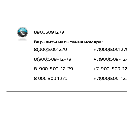
89005091279
Варианты написания номера:
8(900)5091279
+7(900)509127
8(900)509-12-79
+7(900)509-12
8-900-509-12-79
+7-900-509-1
8 900 509 1279
+7(900)509-12